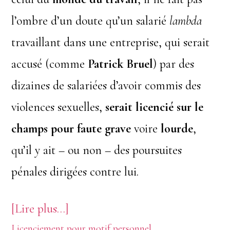
l’ombre d’un doute qu’un salarié
lambda
travaillant dans une entreprise, qui serait
accusé (comme
Patrick Bruel
) par des
dizaines de salariées d’avoir commis des
violences sexuelles,
serait licencié sur le
champs pour faute grave
voire
lourde
,
qu’il y ait – ou non – des poursuites
pénales dirigées contre lui.
à
[Lire plus…]
Licenciement pour motif personnel
proposLa