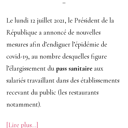
demeure
Le lundi 12 juillet 2021, le Président de la
République a annoncé de nouvelles
mesures afin d’endiguer l’épidémie de
covid-19, au nombre desquelles figure
l’élargissement du
pass sanitaire
aux
salariés travaillant dans des établissements
recevant du public (les restaurants
notamment).
à
[Lire plus…]