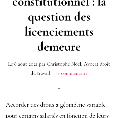
constitutionnel : la
éviter
question des
licenciements
demeure
Le
6 août 2021
par
Christophe Noel, Avocat droit
du travail
1 commentaire
Accorder des droits à géométrie variable
pour certains salariés en fonction de leurs