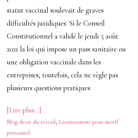
statut vaccinal soulevait de graves
difficultés juridiques. Si le Conseil
Constitutionnel a validé le jeudi 5 août
2021 la loi qui impose un pass sanitaire ou
une obligation vaccinale dans les
entreprises, toutefois, cela ne règle pas
plusieurs questions pratiques.
à
[Lire plus…]
Blog droit du travail
proposPass
,
Licenciement pour motif
personnel
sanitaire