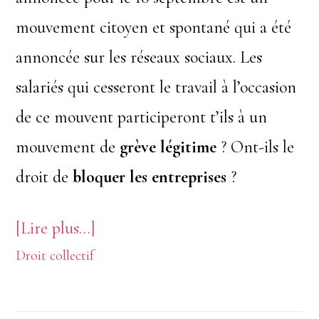
mouvement citoyen et spontané qui a été
annoncée sur les réseaux sociaux. Les
salariés qui cesseront le travail à l’occasion
de ce mouvent participeront t’ils à un
mouvement de
grève légitime
? Ont-ils le
droit de
bloquer les entreprises
?
à
[Lire plus…]
Droit collectif
proposMouvement
« bloquons
tout »