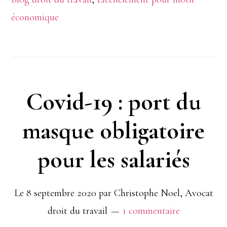
proposLe
économique
covid19
met
en
lumière
Covid-19 : port du
les
masque obligatoire
nouveaux
modes
pour les salariés
de
suppression
Le
8 septembre 2020
par
Christophe Noel, Avocat
droit du travail
1 commentaire
d’emplois