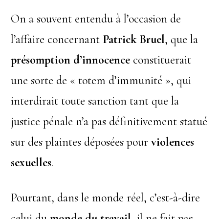
On a souvent entendu à l’occasion de
l’affaire concernant
Patrick Bruel
, que la
présomption d’innocence
constituerait
une sorte de « totem d’immunité », qui
interdirait toute sanction tant que la
justice pénale n’a pas définitivement statué
sur des plaintes déposées pour
violences
sexuelles
.
Pourtant, dans le monde réel, c’est-à-dire
celui du
monde du travail
, il ne fait pas