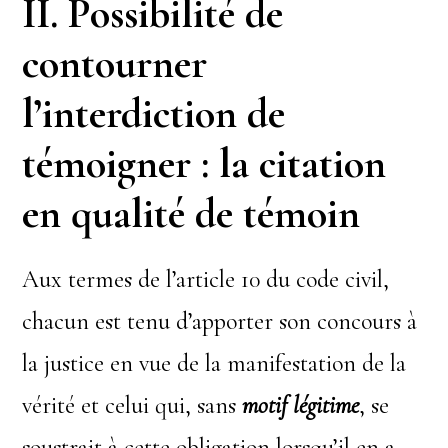
II. Possibilité de
contourner
l’interdiction de
témoigner : la citation
en qualité de témoin
Aux termes de l’article 10 du code civil,
chacun est tenu d’apporter son concours à
la justice en vue de la manifestation de la
vérité et celui qui, sans
motif légitime
, se
soustrait à cette obligation lorsqu’il en a