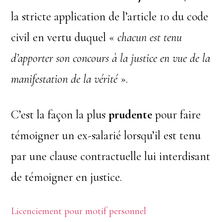
la stricte application de l’article 10 du code
civil en vertu duquel «
chacun est tenu
d’apporter son concours à la justice en vue de la
manifestation de la vérité
».
C’est la façon la plus
prudente
pour faire
témoigner un ex-salarié lorsqu’il est tenu
par une clause contractuelle lui interdisant
de témoigner en justice.
Licenciement pour motif personnel