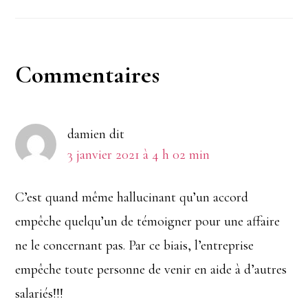
Interactions
Commentaires
du
damien
dit
lecteur
3 janvier 2021 à 4 h 02 min
C’est quand même hallucinant qu’un accord
empêche quelqu’un de témoigner pour une affaire
ne le concernant pas. Par ce biais, l’entreprise
empêche toute personne de venir en aide à d’autres
salariés!!!