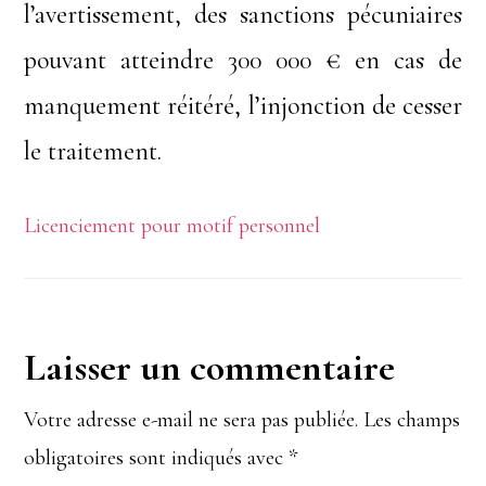
l’avertissement, des sanctions pécuniaires
pouvant atteindre 300 000 € en cas de
manquement réitéré, l’injonction de cesser
le traitement.
Licenciement pour motif personnel
Interactions
Laisser un commentaire
du
Votre adresse e-mail ne sera pas publiée.
Les champs
obligatoires sont indiqués avec
*
lecteur