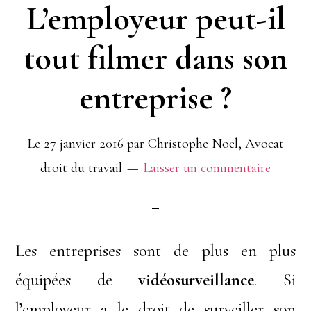
L’employeur peut-il
tout filmer dans son
entreprise ?
Le
27 janvier 2016
par
Christophe Noel, Avocat
droit du travail
Laisser un commentaire
Les entreprises sont de plus en plus
équipées de
vidéosurveillance
. Si
l’employeur a le droit de surveiller son