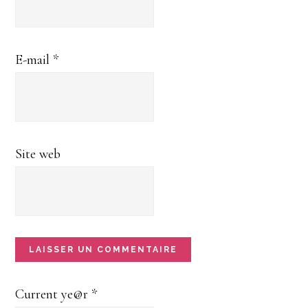
E-mail
*
Site web
Current ye@r
*