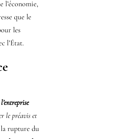
de l’économie,
esse que le
our les
c l’État.
ce
l’entreprise
er le préavis et
e la rupture du