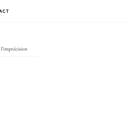
ACT
 l’imprécision