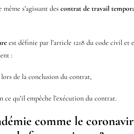
de même s’agissant des
contrat de travail tempora
ure
est définie par l’article 1218 du code civil et 
ent :
 lors de la conclusion du contrat,
 en ce qu’il empêche l’exécution du contrat.
démie comme le coronaviru