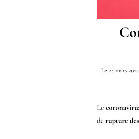
Cor
Le
24 mars 202
Le
coronaviru
de
rupture des