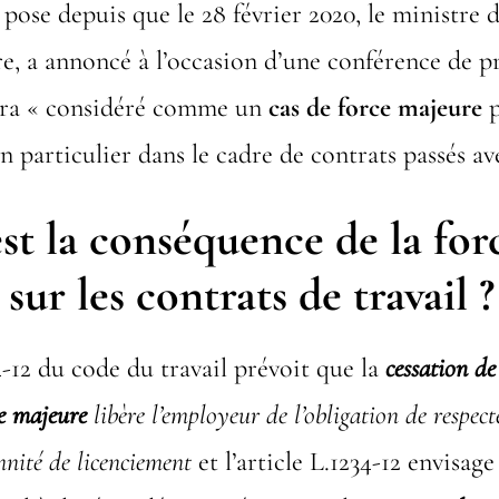
 pose depuis que le 28 février 2020, le ministre 
, a annoncé à l’occasion d’une conférence de pr
era « considéré comme un
cas de force majeure
p
n particulier dans le cadre de contrats passés ave
st la conséquence de l
a for
sur les contrats de travail ?
34-12 du code du travail prévoit que la
cessation de 
ce majeure
libère l’employeur de l’obligation de respect
mnité de licenciement
et l’article L.1234-12 envisag