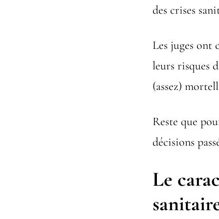
des crises sani
Les juges ont 
leurs risques d
(assez) mortell
Reste que pou
décisions pass
Le carac
sanitair