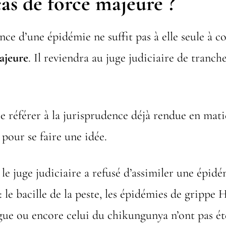
cas de force majeure ?
nce d’une épidémie ne suffit pas à elle seule à c
ajeure
. Il reviendra au juge judiciaire de tranch
e référer à la jurisprudence déjà rendue en mat
 pour se faire une idée.
 le juge judiciaire a refusé d’assimiler une épidé
: le bacille de la peste, les épidémies de grippe 
ngue ou encore celui du chikungunya n’ont pas 