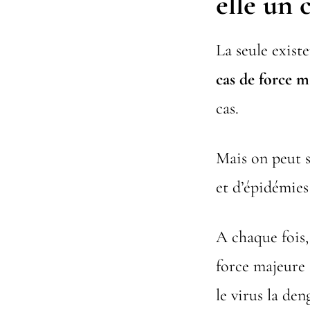
elle un 
La seule existe
cas de force m
cas.
Mais on peut s
et d’épidémies
A chaque fois,
force majeure 
le virus la de