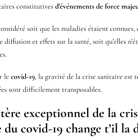
taires constitutives
d’événements de force maje
considéré soit que les maladies étaient connues
e diffusion et effets sur la santé, soit qu’elles n’é
es.
r le
covid-19
, la gravité de la crise sanitaire est 
ées sont difficilement transposables.
tère exceptionnel de la cri
e du covid-19 change t’il la