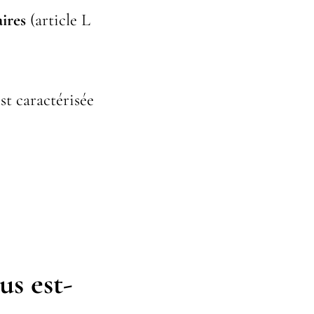
ires
(article L
est caractérisée
s est-