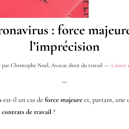
onavirus : force majeur
l’imprécision
0
par
Christophe Noel, Avocat droit du travail
Laisser
s
est-il un cas de
force majeure
et, partant, une 
 contrats de travail
?