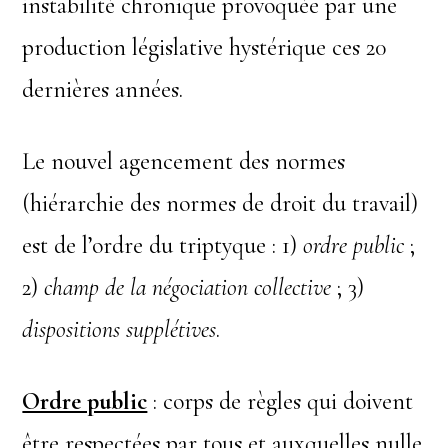
instabilité chronique provoquée par une
production législative hystérique ces 20
dernières années.
Le nouvel agencement des normes
(hiérarchie des normes de droit du travail)
est de l’ordre du triptyque : 1)
ordre public
;
2)
champ de la négociation collective
; 3)
dispositions supplétives
.
Ordre public
: corps de règles qui doivent
être respectées par tous et auxquelles nulle