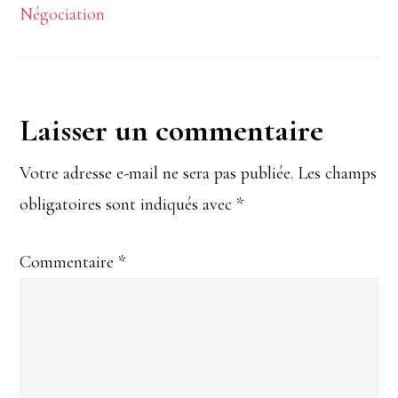
Négociation
Interactions
Laisser un commentaire
du
Votre adresse e-mail ne sera pas publiée.
Les champs
obligatoires sont indiqués avec
*
lecteur
Commentaire
*