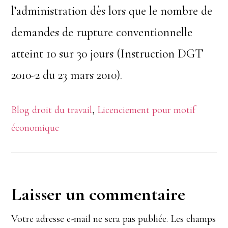
l’administration dès lors que le nombre de
demandes de rupture conventionnelle
atteint 10 sur 30 jours (Instruction DGT
2010-2 du 23 mars 2010).
Blog droit du travail
,
Licenciement pour motif
économique
Interactions
Laisser un commentaire
du
Votre adresse e-mail ne sera pas publiée.
Les champs