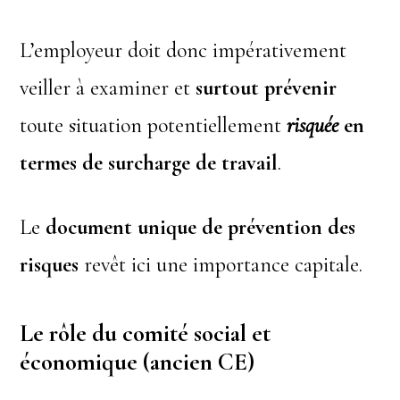
L’employeur doit donc impérativement
veiller à examiner et
surtout prévenir
toute situation potentiellement
risquée
en
termes de surcharge de travail
.
Le
document unique de prévention des
risques
revêt ici une importance capitale.
Le rôle du comité social et
économique (ancien CE)