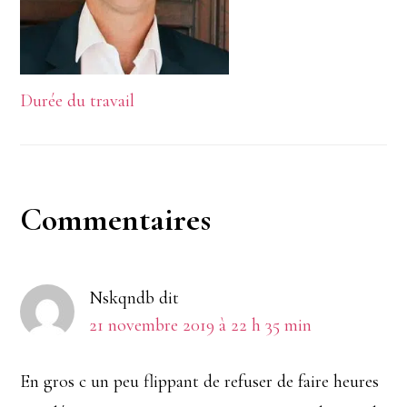
Durée du travail
Interactions
Commentaires
du
Nskqndb
dit
lecteur
21 novembre 2019 à 22 h 35 min
En gros c un peu flippant de refuser de faire heures