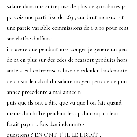
salaire dans une entreprise de plus de 40 salaries je
percois une parti fixe de 2833 eur brut mensuel et
une partie variable commissions de 6 a 10 pour cent
sur chiffre d affaire
il s avere que pendant mes conges je genere un peu
de ca en plus sur des cdes de reassort produits hors
suite a ca l entreprise refuse de calculer l indemnite
de cp sur le calcul du salaire moyen periode de juin
annee precedente a mai annee n
puis que ils ont a dire que vu que l on fait quand
meme du chiffre pendant les cp du coup ca leur
ferait payer 2 fois des indemnites
questions ? EN ONT T IL LE DROIT ,