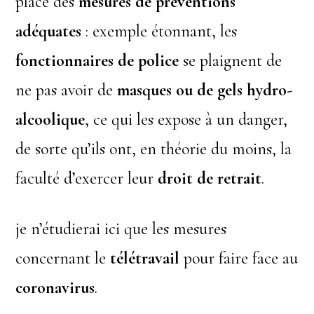
place des
mesures de préventions
adéquates
: exemple étonnant, les
fonctionnaires de police
se plaignent de
ne pas avoir de
masques ou de gels hydro-
alcoolique
, ce qui les expose à un danger,
de sorte qu’ils ont, en théorie du moins, la
faculté d’exercer leur
droit de retrait
.
je n’étudierai ici que les mesures
concernant le
télétravail
pour faire face au
coronavirus
.