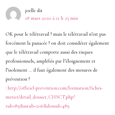
du
joelle
dit
lecteur
18 mars 2020 à 11 h 25 min
OK pour le télétravail ! mais le télétravail n’est pas
forcément la panacée ! on doit considérer également
que le télétravail comporte aussi des risques
professionnels, amplifiés par l’éloignement et
l’isolement … il faut également des mesures de
prévention !
:
http://officiel-prevention.com/formation/fiches-
metier/detail_dossier_CHSCT.php?
rub=89&ssrub=206&dossid=489