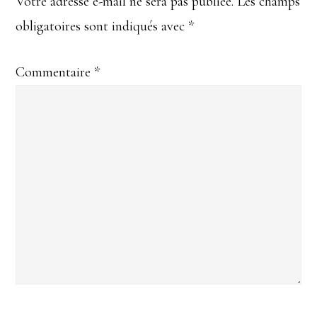
Votre adresse e-mail ne sera pas publiée.
Les champs
obligatoires sont indiqués avec
*
Commentaire
*