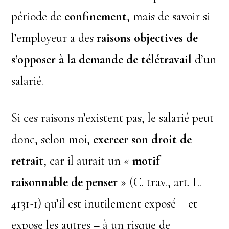
période de
confinement
, mais de savoir si
l’employeur a des
raisons objectives de
s’opposer à la demande de télétravail
d’un
salarié.
Si ces raisons n’existent pas, le salarié peut
donc, selon moi,
exercer son droit de
retrait
, car il aurait un «
motif
raisonnable de penser
» (C. trav., art. L.
4131-1) qu’il est inutilement exposé – et
expose les autres – à un risque de