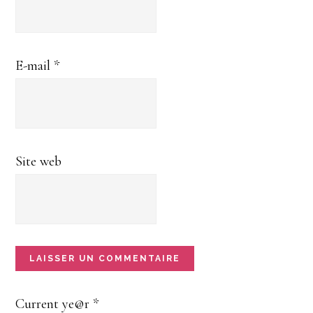
E-mail
*
Site web
Current ye@r
*