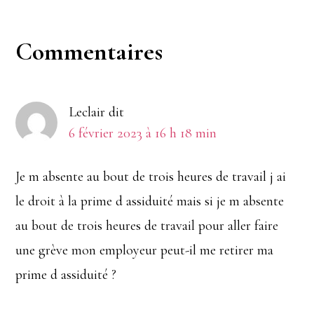
Interactions
Commentaires
du
Leclair
dit
lecteur
6 février 2023 à 16 h 18 min
Je m absente au bout de trois heures de travail j ai
le droit à la prime d assiduité mais si je m absente
au bout de trois heures de travail pour aller faire
une grève mon employeur peut-il me retirer ma
prime d assiduité ?