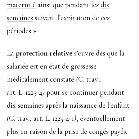
maternité
ainsi que pendant les
dix
semaines
suivant l’expiration de ces
périodes ».
La
protection relative
s’ouvre dès que la
salariée est en état de grossesse
médicalement constaté
(
C. trav.,
art. L. 1225-4
)
pour se continuer pendant
dix semaines après la naissance de l’enfant
(
C. trav., art. L. 1225-4-1
)
, éventuellement
plus en raison de la prise de congés payés.