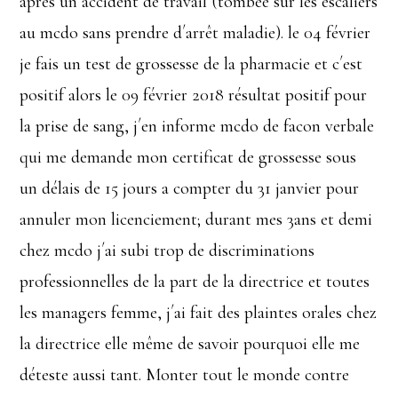
après un accident de travail (tombée sur les escaliers
au mcdo sans prendre d´arrêt maladie). le 04 février
je fais un test de grossesse de la pharmacie et c´est
positif alors le 09 février 2018 résultat positif pour
la prise de sang, j´en informe mcdo de facon verbale
qui me demande mon certificat de grossesse sous
un délais de 15 jours a compter du 31 janvier pour
annuler mon licenciement; durant mes 3ans et demi
chez mcdo j´ai subi trop de discriminations
professionnelles de la part de la directrice et toutes
les managers femme, j´ai fait des plaintes orales chez
la directrice elle même de savoir pourquoi elle me
déteste aussi tant. Monter tout le monde contre