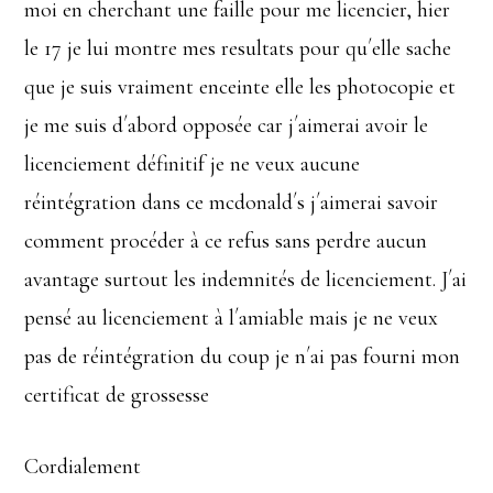
moi en cherchant une faille pour me licencier, hier
le 17 je lui montre mes resultats pour qu´elle sache
que je suis vraiment enceinte elle les photocopie et
je me suis d´abord opposée car j´aimerai avoir le
licenciement définitif je ne veux aucune
réintégration dans ce mcdonald´s j´aimerai savoir
comment procéder à ce refus sans perdre aucun
avantage surtout les indemnités de licenciement. J´ai
pensé au licenciement à l´amiable mais je ne veux
pas de réintégration du coup je n´ai pas fourni mon
certificat de grossesse
Cordialement