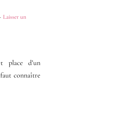
Laisser un
t place d’un
l faut connaître