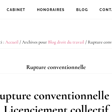
CABINET
HONORAIRES
BLOG
CONT
ci :
Accueil
/
Archives pour
Blog droit du travail
/
Rupture conve
Rupture conventionnelle
upture conventionnelle 
Licenciement collectif