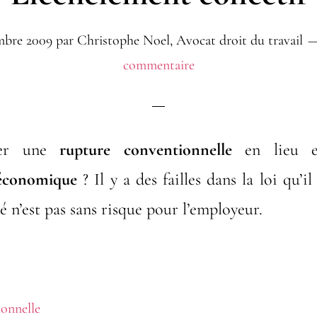
mbre 2009
par
Christophe Noel, Avocat droit du travail
commentaire
ner une
rupture conventionnelle
en lieu e
 économique
? Il y a des failles dans la loi qu’i
é n’est pas sans risque pour l’employeur.
oposRupture
onnelle