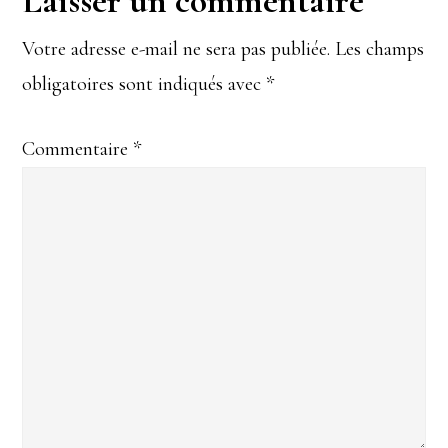
Interactions
Laisser un commentaire
du
Votre adresse e-mail ne sera pas publiée.
Les champs
obligatoires sont indiqués avec
*
lecteur
Commentaire
*