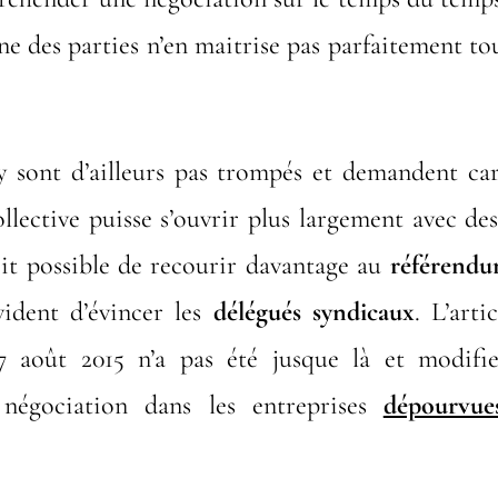
une des parties n’en maitrise pas parfaitement tou
’y sont d’ailleurs pas trompés et demandent ca
llective puisse s’ouvrir plus largement avec de
oit possible de recourir davantage au
référendu
vident d’évincer les
délégués syndicaux
. L’arti
 août 2015 n’a pas été jusque là et modifie
 négociation dans les entreprises
dépourvue