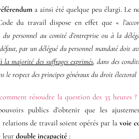
référendum
a ainsi été quelque peu élargi. Le no
Code du travail dispose en effet que «
l’acc
u du personnel au comité d’entreprise ou à la délé
 défaut, par un délégué du personnel mandaté doit av
 à la majorité des suffrages exprimés
, dans des condit
ns le respect des principes généraux du droit électoral
 comment résoudre la question des 35 heures ?
ouvoirs publics d’obtenir que les ajusteme
 relations de travail soient opérés par la
voie c
e leur
double incapacité
: