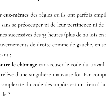
r eux-mêmes
des règles qu’ils ont parfois empi
 sans se préoccuper ni de leur pertinence ni de
rmes successives des 35 heures (plus de 20 lois en
ouvernements de droite comme de gauche, en s
pant ;
ontre le chômage
car accuser le code du travail 
 relève d’une singulière mauvaise foi. Par compa
complexité du code des impôts est un frein à la 
ale ?