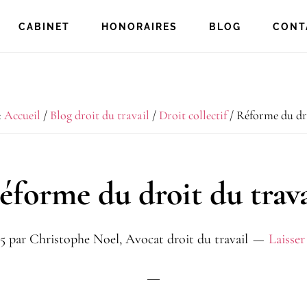
CABINET
HONORAIRES
BLOG
CONT
:
Accueil
/
Blog droit du travail
/
Droit collectif
/
Réforme du dro
éforme du droit du trava
5
par
Christophe Noel, Avocat droit du travail
Laisse