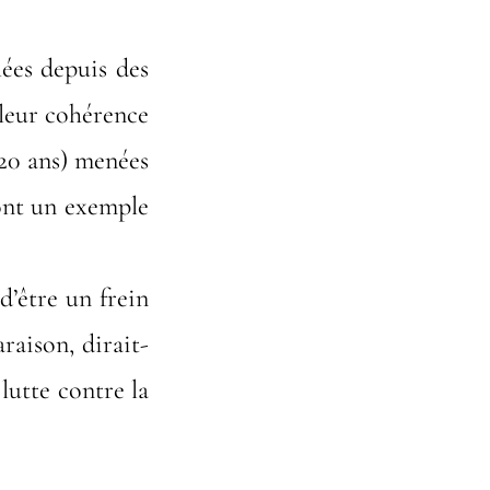
lées depuis des
 leur cohérence
 20 ans) menées
ont un exemple
d’être un frein
raison, dirait-
lutte contre la