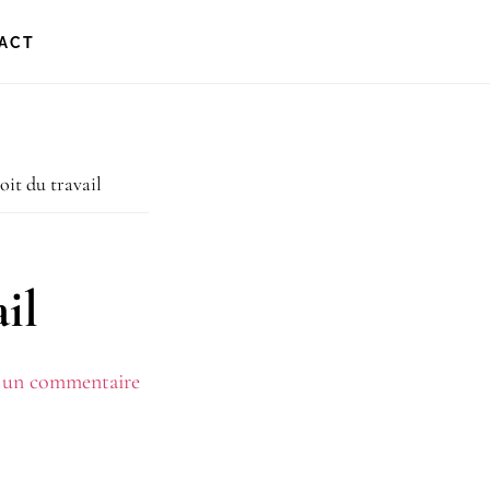
ACT
it du travail
il
r un commentaire