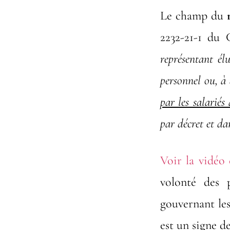
Le champ du
2232-21-1 du 
représentant él
personnel ou, à
par les salariés
par décret et da
Voir la vidéo
volonté des p
gouvernant les
est un signe d