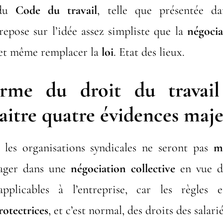
 du
Code du travail
, telle que présentée d
 repose sur l’idée assez simpliste que la
négocia
 et même remplacer la
loi
. Etat des lieux.
orme du droit du travail
itre quatre évidences maje
 les organisations syndicales ne seront pas
m
gager dans une
négociation collective
en vue d
applicables à l’entreprise, car les règles
rotectrices
, et c’est normal, des droits des salarié