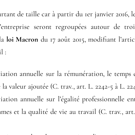
rtant de taille car à partir du 1er janvier 2016, l
entreprise seront regroupées autour de troi
 la
loi Macron
du 17 août 2015, modifiant l’artic
l :
ation annuelle sur la rémunération, le temps d
la valeur ajoutée (C. trav., art. L. 2242-5 à L. 22
ation annuelle sur l’égalité professionnelle e
mes et la qualité de vie au travail (C. trav., art