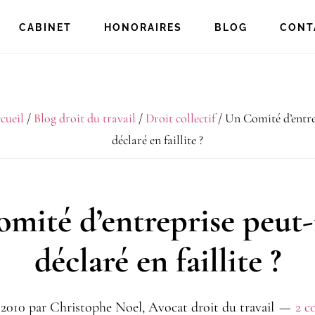
CABINET
HONORAIRES
BLOG
CONT
cueil
/
Blog droit du travail
/
Droit collectif
/
Un Comité d’entrep
déclaré en faillite ?
mité d’entreprise peut-i
déclaré en faillite ?
 2010
par
Christophe Noel, Avocat droit du travail
2 c