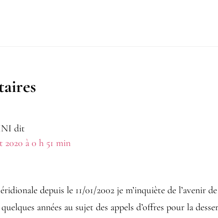
ions
aires
NI
dit
et 2020 à 0 h 51 min
idionale depuis le 11/01/2002 je m’inquiète de l’avenir de 
uelques années au sujet des appels d’offres pour la desser