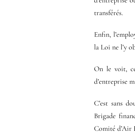
d’entreprise o
transférés.
Enfin, l’emplo
la Loi ne l’y ob
On le voit, c
d’entreprise m
C’est sans do
Brigade finan
Comité d’Air 