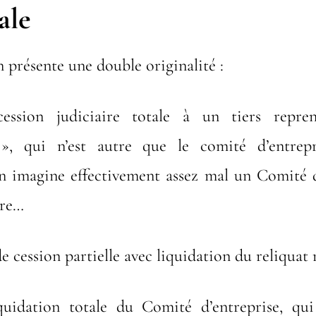
ale
n présente une double originalité :
cession judiciaire totale à un tiers repre
», qui n’est autre que le comité d’entrepr
n imagine effectivement assez mal un Comité d
tre…
e cession partielle avec liquidation du reliquat r
iquidation totale du Comité d’entreprise, qui 