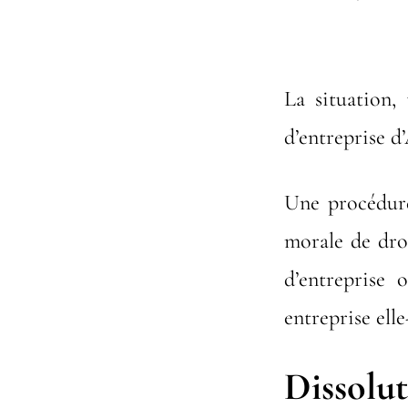
La situation,
d’entreprise d
Une procédure
morale de dro
d’entreprise
entreprise ell
Disso