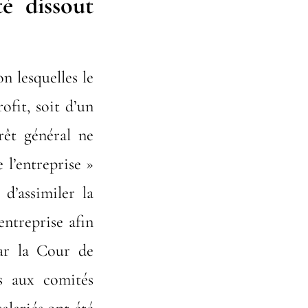
é dissout
n lesquelles le
ofit, soit d’un
érêt général ne
e l’entreprise »
 d’assimiler la
entreprise afin
par la Cour de
és aux comités