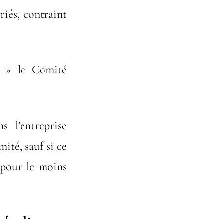
riés, contraint
re » le Comité
s l’entreprise
mité, sauf si ce
 pour le moins