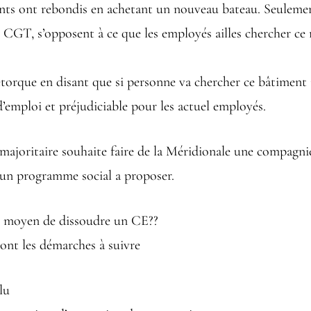
nts ont rebondis en achetant un nouveau bateau. Seulemen
et CGT, s’opposent à ce que les employés ailles chercher c
torque en disant que si personne va chercher ce bâtiment i
’emploi et préjudiciable pour les actuel employés.
ajoritaire souhaite faire de la Méridionale une compagnie
cun programme social a proposer.
 un moyen de dissoudre un CE??
sont les démarches à suivre
lu