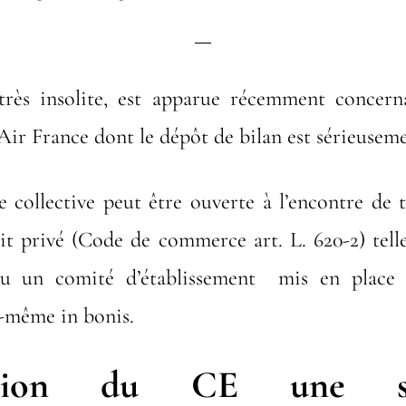
 très insolite, est apparue récemment concer
’Air France dont le dépôt de bilan est sérieusem
 collective peut être ouverte à l’encontre de 
it privé (Code de commerce art. L. 620-2) tell
 ou un comité d’établissement mis en place 
e-même in bonis.
lution du CE une sit