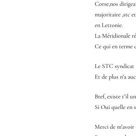
Corse,nos dirigea
majoritaire ,stc 
en Lettonie.
La Méridionale ré
Ce qui en terme d
Le STC syndicat m
Et de plus n’a au
Bref, existe t’il
Si Oui quelle en 
Merci de m’avoir 