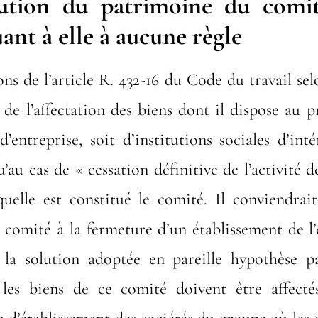
ution du patrimoine du comit
uant à elle à aucune règle
ons de l’article R. 432-16 du Code du travail selo
de l’affectation des biens dont il dispose au pr
’entreprise, soit d’institutions sociales d’int
’au cas de « cessation définitive de l’activité d
uelle est constitué le comité. Il conviendrait
 comité à la fermeture d’un établissement de l’
 la solution adoptée en pareille hypothèse 
 les biens de ce comité doivent être affect