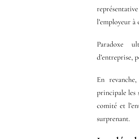
représentative
l’employeur à 
Paradoxe ulti
d’entreprise, 
En revanche, 
principale les 
comité et l’e
surprenant.