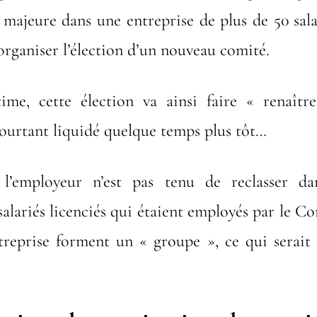
 majeure dans une entreprise de plus de 50 sala
organiser l’élection d’un nouveau comité.
me, cette élection va ainsi faire « renaît
pourtant liquidé quelque temps plus tôt…
l’employeur n’est pas tenu de reclasser dan
salariés licenciés qui étaient employés par le Co
ntreprise forment un « groupe », ce qui serait