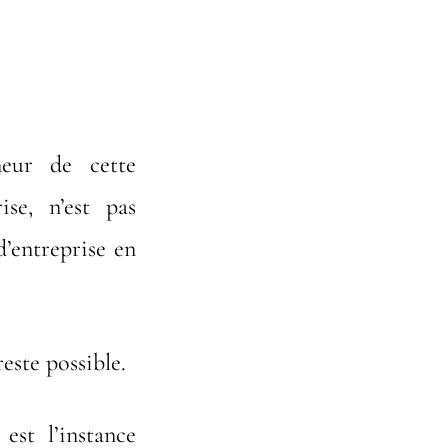
neur de cette
ise, n’est pas
’entreprise en
este possible.
est l’instance