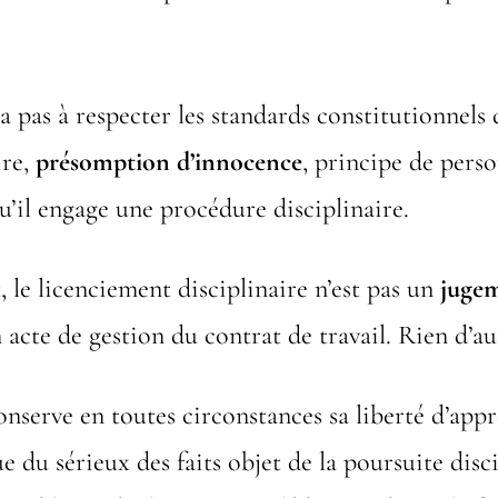
a pas à respecter les standards constitutionnels 
ire,
présomption d’innocence
, principe de perso
u’il engage une procédure disciplinaire.
 le licenciement disciplinaire n’est pas un
juge
n acte de gestion du contrat de travail. Rien d’au
nserve en toutes circonstances sa liberté d’appr
ue du sérieux des faits objet de la poursuite disci