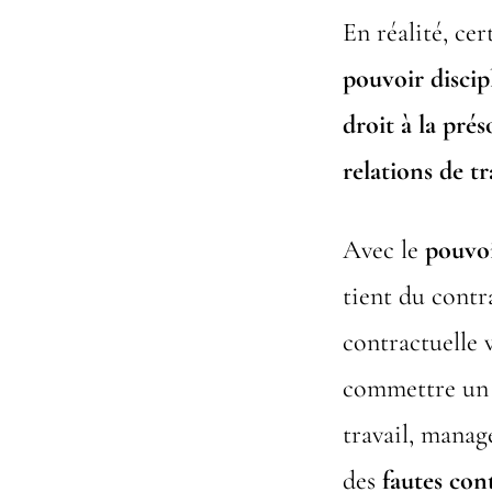
En réalité, cer
pouvoir discip
droit à la pr
relations de tr
Avec le
pouvoi
tient du contr
contractuelle 
commettre u
travail, manag
des
fautes con