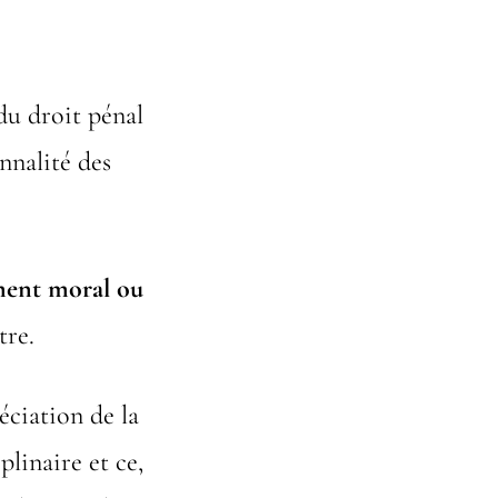
du droit pénal
nnalité des
ment moral
ou
tre.
éciation de la
plinaire et ce,