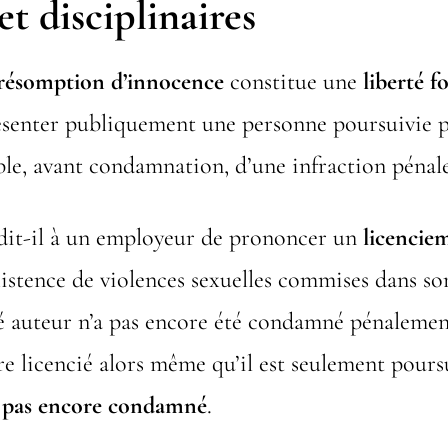
et disciplinaires
 présomption d’innocence
constitue une
liberté 
résenter publiquement une personne poursuivie 
e, avant condamnation, d’une infraction pénale
rdit-il à un employeur de prononcer un
licencie
istence de violences sexuelles commises dans so
é auteur n’a pas encore été condamné pénalemen
tre licencié alors même qu’il est seulement pours
t
pas encore condamné
.