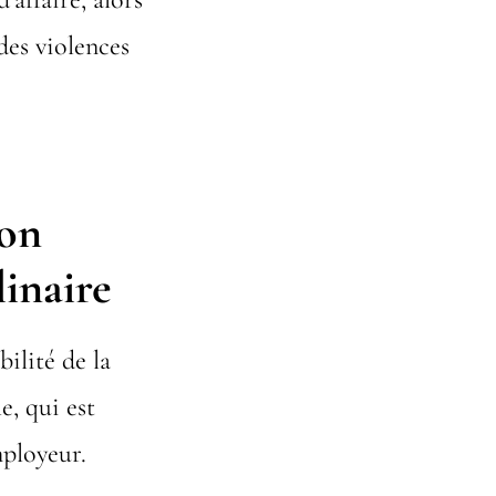
des violences
ion
linaire
bilité de la
e, qui est
ployeur.