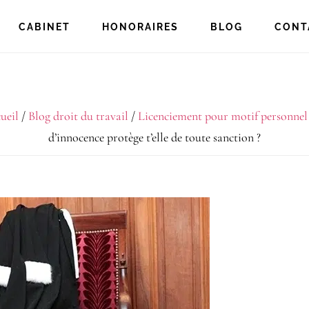
CABINET
HONORAIRES
BLOG
CONT
ueil
/
Blog droit du travail
/
Licenciement pour motif personnel
d’innocence protège t’elle de toute sanction ?