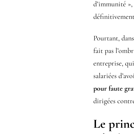
d’immunité », 
définitivement
Pourtant, dans
fait pas l’omb
entreprise, qu
salariées d’av
pour faute gr
dirigées contre
Le prin