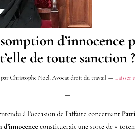
ésomption d’innocence p
t’elle de toute sanction 
par
Christophe Noel, Avocat droit du travail
Laisser
ntendu à l’occasion de l’affaire concernant
Patr
n d’innocence
constituerait une sorte de « tote