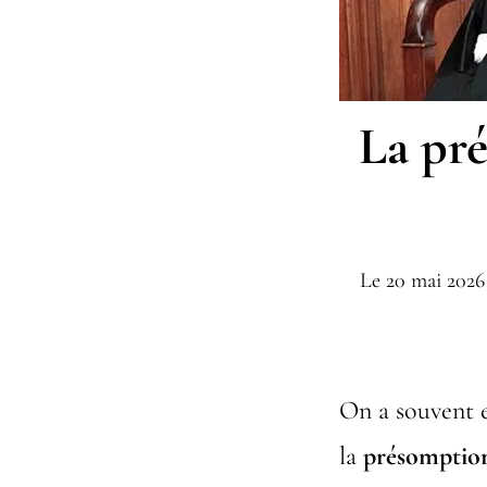
La pr
Le
20 mai 2026
On a souvent e
la
présomptio