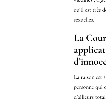
qu’il est très
sexuelles.
La Cour 
applicat
d’innoce
La raison est s
personne qui en
d’ailleurs tot