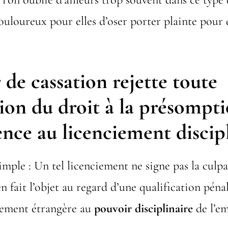
 douloureux pour elles d’oser porter plainte pour 
de cassation rejette toute
ion du droit à la présompt
nce au licenciement discip
imple : Un tel licenciement ne signe pas la culpa
 fait l’objet au regard d’une qualification pénal
alement étrangère au
pouvoir disciplinaire
de l’em