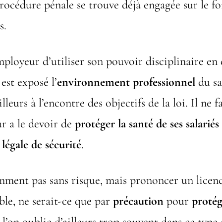
rocédure pénale se trouve déjà engagée sur le 
s.
employeur d’utiliser son pouvoir disciplinaire en
est exposé l’
environnement professionnel
du sa
ailleurs à l’encontre des objectifs de la loi. Il ne 
r a le devoir de
protéger la santé de ses salariés
 légale de sécurité
.
emment pas sans risque, mais prononcer un licen
le, ne serait-ce que par
précaution
pour
protég
l’on oublie d’ailleurs trop souvent dans ce type d