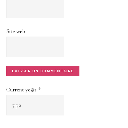
Site web
Current ye@r
*