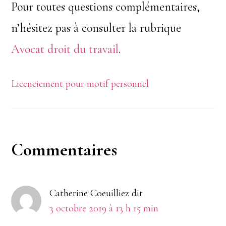
Pour toutes questions complémentaires,
n’hésitez pas à consulter la rubrique
Avocat droit du travail
.
Licenciement pour motif personnel
Interactions
Commentaires
du
Catherine Coeuilliez
dit
lecteur
3 octobre 2019 à 13 h 15 min