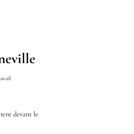
neville
avail
ment devant le