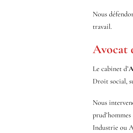
Nous défendons 
travail.
Avocat d
Le cabinet d’
A
Droit social, s
Nous interven
prud’hommes
Industrie ou A