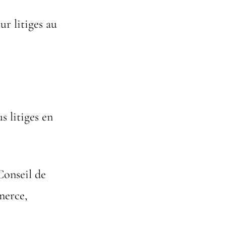
ur litiges au
s litiges en
Conseil de
merce,