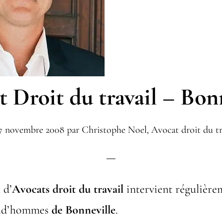
 Droit du travail – Bon
7 novembre 2008
par
Christophe Noel, Avocat droit du tr
 d’
Avocats
droit du travail
intervient régulière
rud’hommes
de Bonneville
.