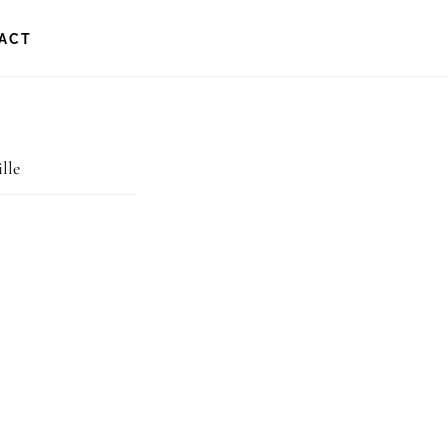
ACT
lle