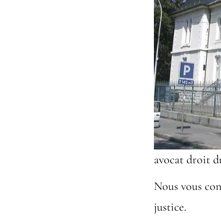
avocat droit d
Nous vous cons
justice.