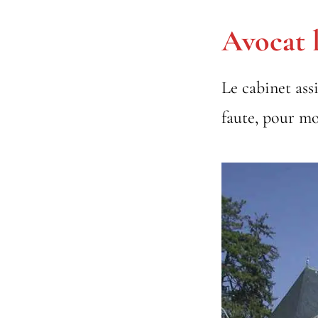
Avocat 
Le cabinet ass
faute, pour mo