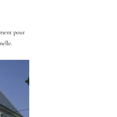
iement pour
elle.