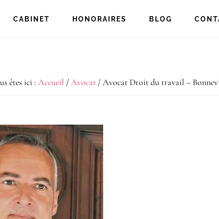
CABINET
HONORAIRES
BLOG
CONT
s êtes ici :
Accueil
/
Avocat
/
Avocat Droit du travail – Bonnevi