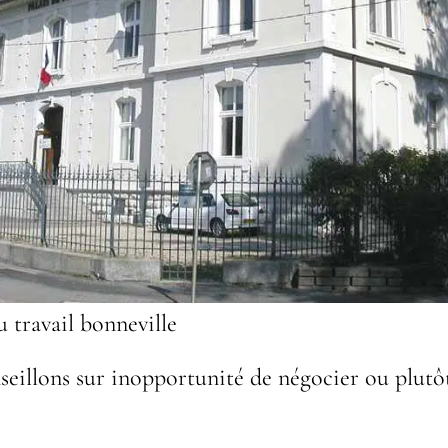
u travail bonneville
eillons sur inopportunité de négocier ou plutôt