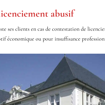
licenciement abusif
iste ses clients en cas de contestation de licenc
tif économique ou pour insuffisance professionn