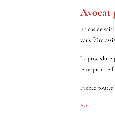
Avocat
En cas de sai
vous faire ass
La procédure 
le respect de f
Prenez toutes 
Avocat