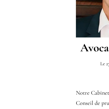
Avocat
Le
2
Notre Cabinet
Conseil de p