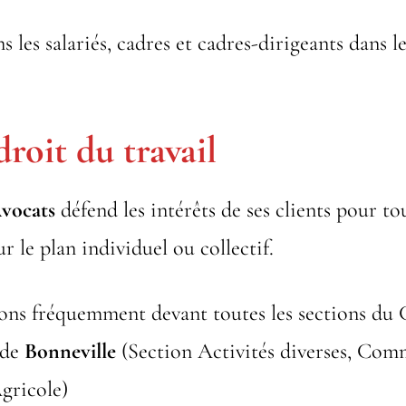
les salariés, cadres et cadres-dirigeants dans le
roit du travail
vocats
défend les intérêts de ses clients pour tou
ur le plan individuel ou collectif.
ons fréquemment devant toutes les sections du 
 de
Bonneville
(Section Activités diverses, Com
gricole)