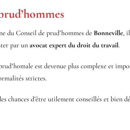
 prud’hommes
sine du Conseil de prud’hommes de
Bonneville
, i
ister par un
avocat expert du droit du travail
.
prud’homale est devenue plus complexe et impo
ormalités strictes.
les chances d’être utilement conseillés et bien d